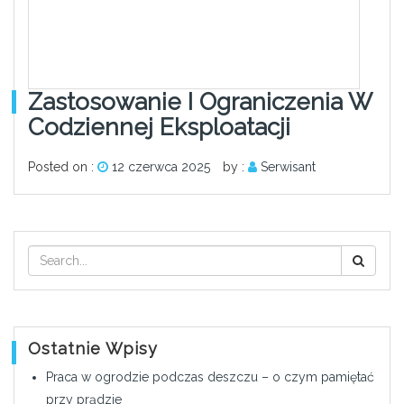
Zastosowanie I Ograniczenia W
Codziennej Eksploatacji
Posted on :
12 czerwca 2025
by :
Serwisant
Ostatnie Wpisy
Praca w ogrodzie podczas deszczu – o czym pamiętać
przy prądzie