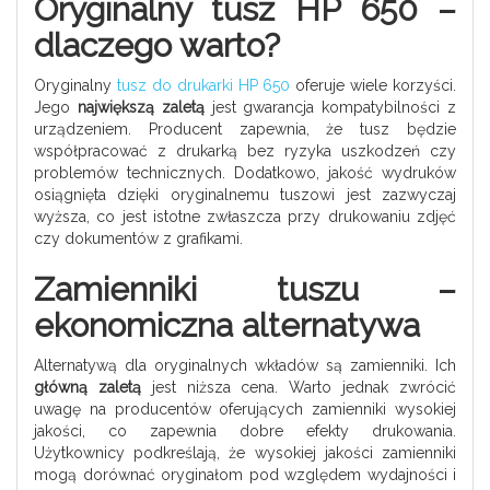
Oryginalny tusz HP 650 –
dlaczego warto?
Oryginalny
tusz do drukarki HP 650
oferuje wiele korzyści.
Jego
największą zaletą
jest gwarancja kompatybilności z
urządzeniem. Producent zapewnia, że tusz będzie
współpracować z drukarką bez ryzyka uszkodzeń czy
problemów technicznych. Dodatkowo, jakość wydruków
osiągnięta dzięki oryginalnemu tuszowi jest zazwyczaj
wyższa, co jest istotne zwłaszcza przy drukowaniu zdjęć
czy dokumentów z grafikami.
Zamienniki tuszu –
ekonomiczna alternatywa
Alternatywą dla oryginalnych wkładów są zamienniki. Ich
główną zaletą
jest niższa cena. Warto jednak zwrócić
uwagę na producentów oferujących zamienniki wysokiej
jakości, co zapewnia dobre efekty drukowania.
Użytkownicy podkreślają, że wysokiej jakości zamienniki
mogą dorównać oryginałom pod względem wydajności i