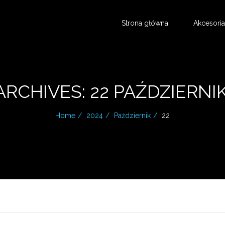
Strona główna
Akcesoria
ARCHIVES: 22 PAŹDZIERNI
Home
2024
Październik
22