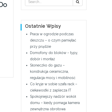
 Do
Ostatnie Wpisy
Praca w ogrodzie podczas
deszczu – o czym pamiętać
przy prądzie
Domofony do bloków – typy,
dobór i montaż
Słoneczko do gazu –
konstrukcja ceramiczna,
regulacja mocy i mobilność
Co kryje w sobie szafa rack –
ciekawostki z zaplecza IT
Spokojniejszy nadzór wokół
domu – kiedy pomaga kamera
zewnętrzna obrotowa